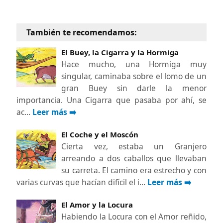
También te recomendamos:
El Buey, la Cigarra y la Hormiga
Hace mucho, una Hormiga muy
singular, caminaba sobre el lomo de un
gran Buey sin darle la menor
importancia. Una Cigarra que pasaba por ahí, se
ac…
Leer más ➡️
El Coche y el Moscón
Cierta vez, estaba un Granjero
arreando a dos caballos que llevaban
su carreta. El camino era estrecho y con
varias curvas que hacían difícil el i…
Leer más ➡️
El Amor y la Locura
Habiendo la Locura con el Amor reñido,