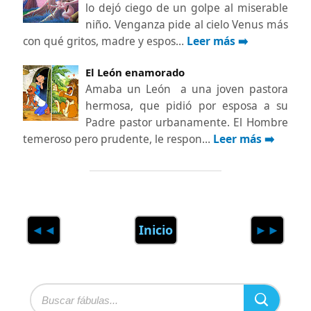
lo dejó ciego de un golpe al miserable
niño. Venganza pide al cielo Venus más
con qué gritos, madre y espos…
Leer más ➡️
El León enamorado
Amaba un León a una joven pastora
hermosa, que pidió por esposa a su
Padre pastor urbanamente. El Hombre
temeroso pero prudente, le respon…
Leer más ➡️
◄◄
Inicio
►►