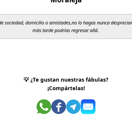
e sociedad, domicilio o amistades,
no lo hagas nunca desprecian
más tarde podrías regresar allá.
💡 ¿Te gustan nuestras fábulas?
¡Compártelas!