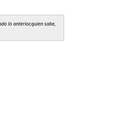
do lo anterior,
quien sabe,