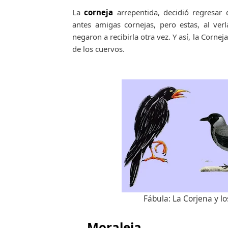
La
corneja
arrepentida, decidió regresa
antes amigas cornejas, pero estas, al ver
negaron a recibirla otra vez. Y así, la Corne
de los cuervos.
Fábula: La Corjena y l
Moraleja