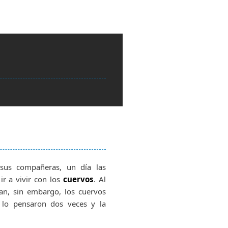
us compañeras, un día las
 ir a vivir con los
cuervos
. Al
ran, sin embargo, los cuervos
 lo pensaron dos veces y la
.