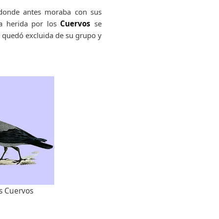
r donde antes moraba con sus
la herida por los
Cuervos
se
ja quedó excluida de su grupo y
os Cuervos