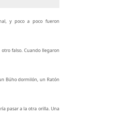
mal, y poco a poco fueron
 otro falso. Cuando llegaron
, un Búho dormilón, un Ratón
ía pasar a la otra orilla. Una