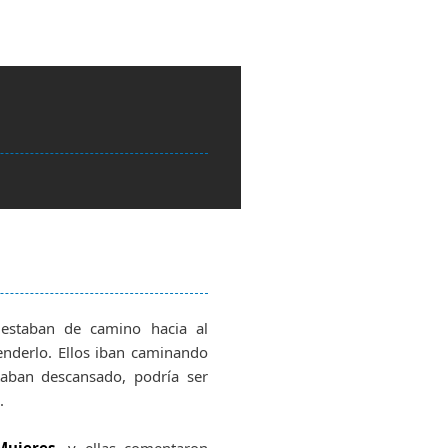
o
estaban de camino hacia al
nderlo. Ellos iban caminando
taban descansado, podría ser
.