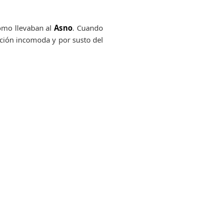
ómo llevaban al
Asno
. Cuando
ición incomoda y por susto del