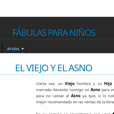
FÁBULAS PARA NIÑOS
AYUDA
EL VIEJO Y EL ASNO
Cierta vez, un
Viejo
hombre y su
Hij
mercado llevando consigo un
Asno
para ve
para no cansar al
Asno
ya que, si lo no
mejor recomendado en las ventas de la feria