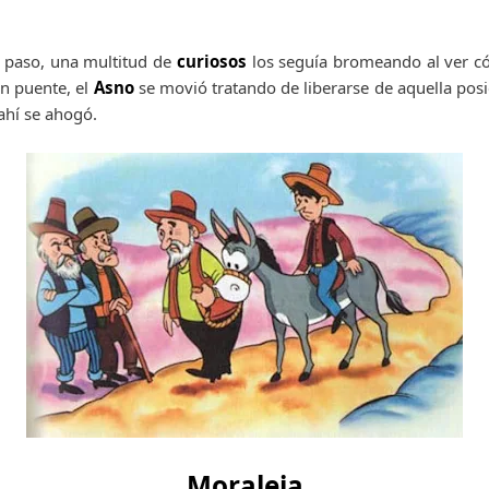
u paso, una multitud de
curiosos
los seguía bromeando al ver c
n puente, el
Asno
se movió tratando de liberarse de aquella pos
ahí se ahogó.
Moraleja