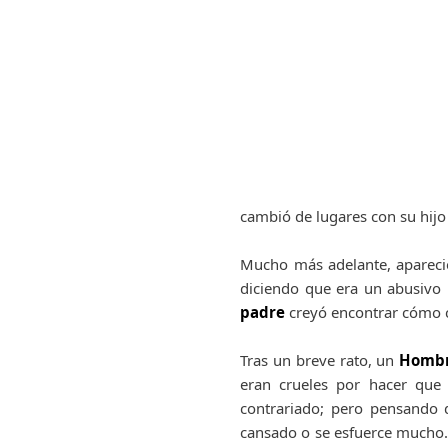
cambió de lugares con su hijo
Mucho más adelante, aparec
diciendo que era un abusivo
padre
creyó encontrar cómo c
Tras un breve rato, un
Homb
eran crueles por hacer qu
contrariado; pero pensando 
cansado o se esfuerce mucho.