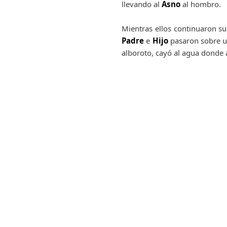
llevando al
Asno
al hombro.
Mientras ellos continuaron s
Padre
e
Hijo
pasaron sobre u
alboroto, cayó al agua donde 