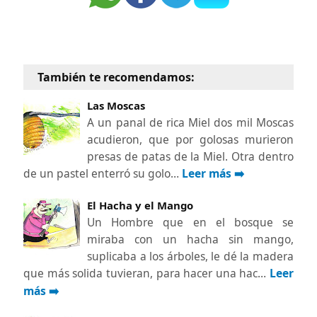
También te recomendamos:
Las Moscas
A un panal de rica Miel dos mil Moscas
acudieron, que por golosas murieron
presas de patas de la Miel. Otra dentro
de un pastel enterró su golo…
Leer más ➡️
El Hacha y el Mango
Un Hombre que en el bosque se
miraba con un hacha sin mango,
suplicaba a los árboles, le dé la madera
que más solida tuvieran, para hacer una hac…
Leer
más ➡️