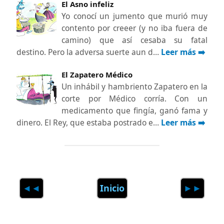
El Asno infeliz
Yo conocí un jumento que murió muy
contento por creeer (y no iba fuera de
camino) que así cesaba su fatal
destino. Pero la adversa suerte aun d…
Leer más ➡️
El Zapatero Médico
Un inhábil y hambriento Zapatero en la
corte por Médico corría. Con un
medicamento que fingía, ganó fama y
dinero. El Rey, que estaba postrado e…
Leer más ➡️
◄◄
Inicio
►►