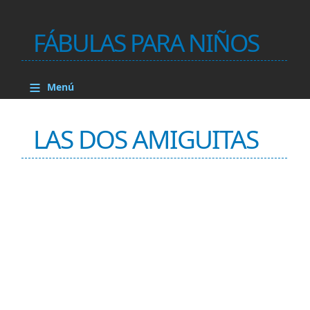
FÁBULAS PARA NIÑOS
≡
Menú
LAS DOS AMIGUITAS