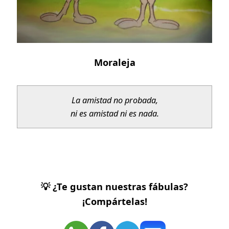
Moraleja
La amistad no probada,
ni es amistad ni es nada.
💡 ¿Te gustan nuestras fábulas?
¡Compártelas!