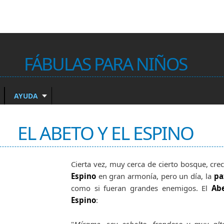
FÁBULAS PARA NIÑOS
AYUDA
EL ABETO Y EL ESPINO
Cierta vez, muy cerca de cierto bosque, cre
Espino
en gran armonía, pero un día, la
pa
como si fueran grandes enemigos. El
Ab
Espino
: