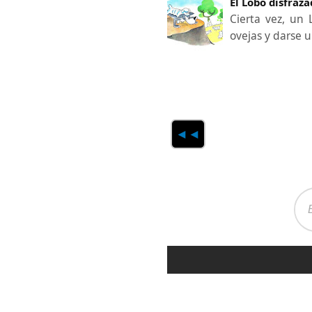
El Lobo disfraz
Cierta vez, un
ovejas y darse 
◄◄