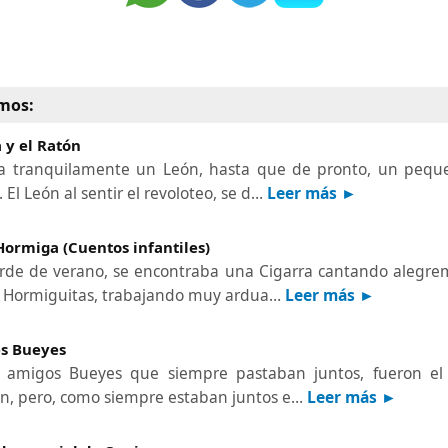
mos:
a y el Ratón
a tranquilamente un León, hasta que de pronto, un peque
 El León al sentir el revoloteo, se d…
Leer más ►
 Hormiga (Cuentos infantiles)
arde de verano, se encontraba una Cigarra cantando alegre
e Hormiguitas, trabajando muy ardua…
Leer más ►
es Bueyes
es amigos Bueyes que siempre pastaban juntos, fueron el 
n, pero, como siempre estaban juntos e…
Leer más ►