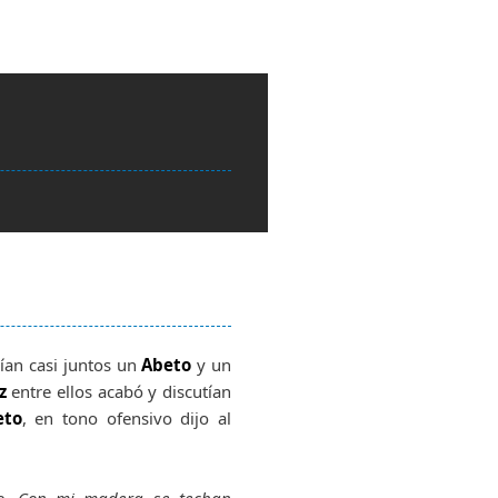
cían casi juntos un
Abeto
y un
z
entre ellos acabó y discutían
eto
, en tono ofensivo dijo al