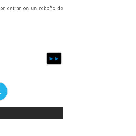
der entrar en un rebaño de
►►