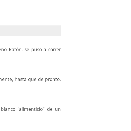
ño Ratón, se puso a correr
mente, hasta que de pronto,
blanco "alimenticio" de un