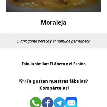
Moraleja
El arrogante perece,
y el humilde permanece.
Fabula similar:
El Abeto y el Espino
💡 ¿Te gustan nuestras fábulas?
¡Compártelas!