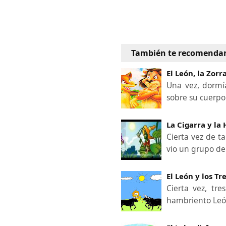
También te recomenda
El León, la Zorr
Una vez, dormí
sobre su cuerpo.
La Cigarra y la
Cierta vez de t
vio un grupo d
El León y los Tr
Cierta vez, tr
hambriento Leó