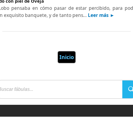
ado con piel de Oveja
 Lobo pensaba en cómo pasar de estar percibido, para po
un exquisito banquete, y de tanto pens…
Leer más ►
Inicio