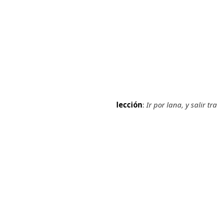
lección
:
Ir por lana, y salir t