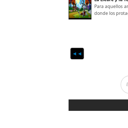
Para aquellos a
donde los prota
◄◄