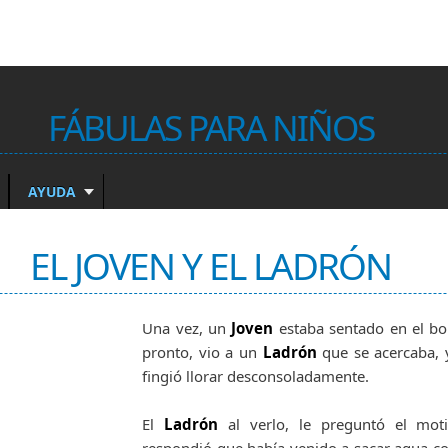
FÁBULAS PARA NIÑOS
AYUDA
EL JOVEN Y EL LADRÓN
Una vez, un
Joven
estaba sentado en el bo
pronto, vio a un
Ladrón
que se acercaba, 
fingió llorar desconsoladamente.
El
Ladrón
al verlo, le preguntó el mot