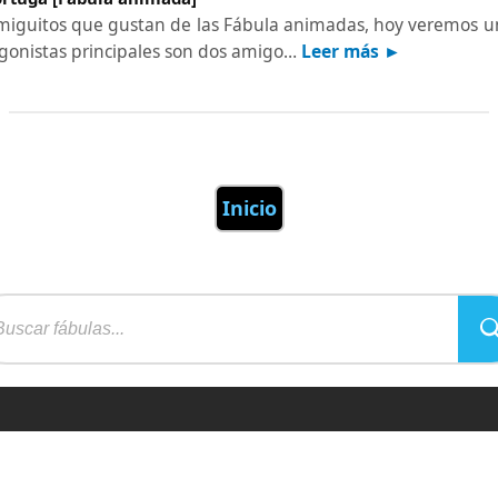
miguitos que gustan de las Fábula animadas, hoy veremos u
gonistas principales son dos amigo…
Leer más ►
Inicio