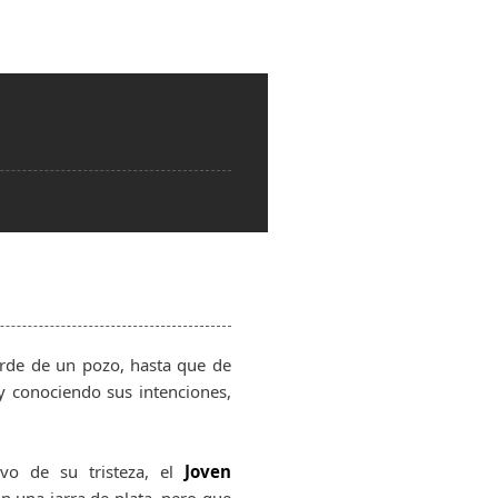
rde de un pozo, hasta que de
y conociendo sus intenciones,
ivo de su tristeza, el
Joven