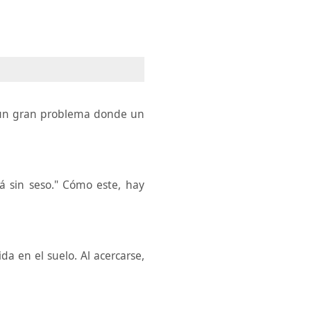
 un gran problema donde un
tá sin seso." Cómo este, hay
a en el suelo. Al acercarse,