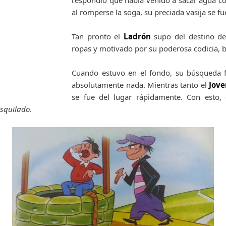
respondió que había venido a sacar agua co
al romperse la soga, su preciada vasija se fu
Tan pronto el
Ladrón
supo del destino del
ropas y motivado por su poderosa codicia, ba
Cuando estuvo en el fondo, su búsqueda f
absolutamente nada. Mientras tanto el
Jove
se fue del lugar rápidamente. Con esto,
rasquilado
.