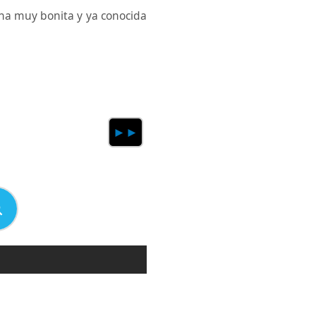
na muy bonita y ya conocida
►►