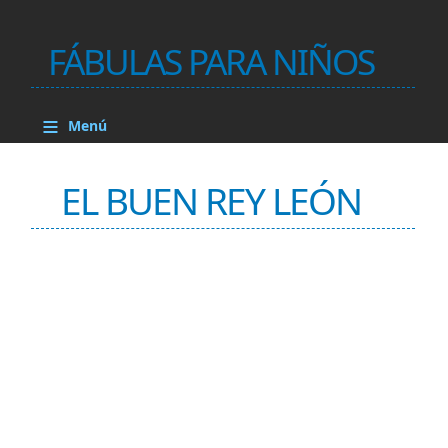
FÁBULAS PARA NIÑOS
≡
Menú
EL BUEN REY LEÓN