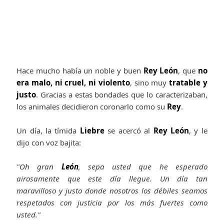
Hace mucho había un noble y buen
Rey León
, que
no
era malo, ni cruel, ni violento
, sino muy
tratable y
justo
. Gracias a estas bondades que lo caracterizaban,
los animales decidieron coronarlo como su
Rey
.
Un día, la tímida
Liebre
se acercó al
Rey León
, y le
dijo con voz bajita:
"Oh gran
León
, sepa usted que he esperado
airosamente que este día llegue. Un día tan
maravilloso y justo donde nosotros los débiles seamos
respetados con justicia por los más fuertes como
usted."