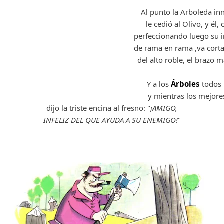
Al punto la Arboleda i
le cedió al Olivo, y él,
perfeccionando luego su 
de rama en rama ,va cort
del alto roble, el brazo 
Y a los
Árboles
todos 
y mientras los mejores
dijo la triste encina al fresno: "
¡AMIGO,
INFELIZ DEL QUE AYUDA A SU ENEMIGO!
"