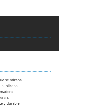
ue se miraba
 suplicaba
a madera
ieran,
e y durable.