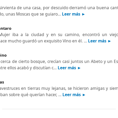
 sirvienta de una casa, por descuido derramó una buena cant
lado, unas Moscas que se guiaro…
Leer más ►
ántaro
Mujer iba a la ciudad y en su camino, encontró un vie
ace mucho guardó un exquisito Vino en él. …
Leer más ►
pino
 cerca de cierto bosque, crecían casi juntos un Abeto y un 
ntre ellos acabó y discutían c…
Leer más ►
as
 avestruces en tierras muy lejanas, se hicieron amigas y sie
aban sobre qué querían hacer, …
Leer más ►