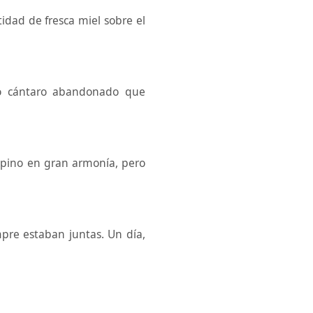
idad de fresca miel sobre el
jo cántaro abandonado que
Espino en gran armonía, pero
mpre estaban juntas. Un día,