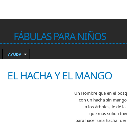
FÁBULAS PARA NIÑOS
AYUDA
EL HACHA Y EL MANGO
Un Hombre que en el bosq
con un hacha sin mango,
a los árboles, le dé l
que más solida tuv
para hacer una hacha fuert