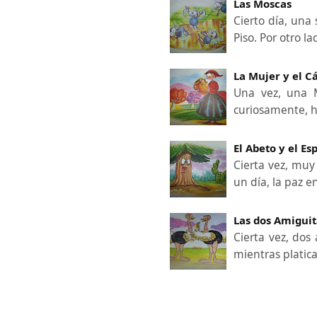
Las Moscas
Cierto día, una
Piso. Por otro 
La Mujer y el C
Una vez, una 
curiosamente, h
El Abeto y el Es
Cierta vez, muy
un día, la paz e
Las dos Amiguit
Cierta vez, dos
mientras platic