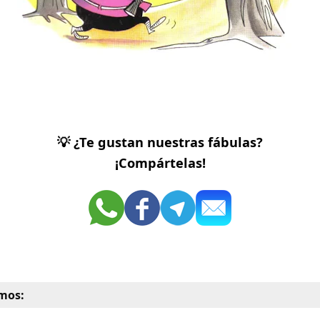
💡 ¿Te gustan nuestras fábulas?
¡Compártelas!
mos: