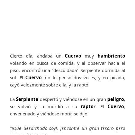
Cierto día, andaba un
Cuervo
muy
hambriento
volando en busca de comida, y al observar hacia el
piso, encontró una "descuidada" Serpiente dormida al
sol. El
Cuervo
, no lo pensó dos veces, y en picada,
cayó velozmente sobre ella, y la raptó.
La
Serpiente
despertó y viéndose en un gran
peligro
,
se volvió y la mordió a su
raptor
. El
Cuervo
,
envenenado y viéndose morir, se dijo:
"¡Que desdichado soy!, ¡encontré un gran tesoro pero