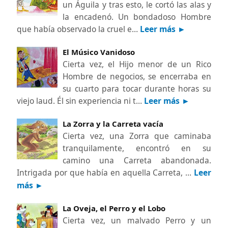
un Águila y tras esto, le cortó las alas y
la encadenó. Un bondadoso Hombre
que había observado la cruel e…
Leer más ►
El Músico Vanidoso
Cierta vez, el Hijo menor de un Rico
Hombre de negocios, se encerraba en
su cuarto para tocar durante horas su
viejo laud. Él sin experiencia ni t…
Leer más ►
La Zorra y la Carreta vacía
Cierta vez, una Zorra que caminaba
tranquilamente, encontró en su
camino una Carreta abandonada.
Intrigada por que había en aquella Carreta, …
Leer
más ►
La Oveja, el Perro y el Lobo
Cierta vez, un malvado Perro y un