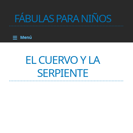
FÁBULAS PARA NIÑOS
≡
Menú
EL CUERVO Y LA
SERPIENTE